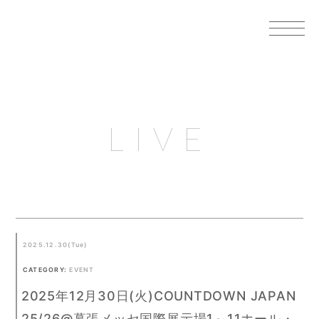
LIVE
2025.12.30(Tue)
CATEGORY:
EVENT
2025年12月30日(火)COUNTDOWN JAPAN
25/26@幕張メッセ国際展示場1～11ホール・