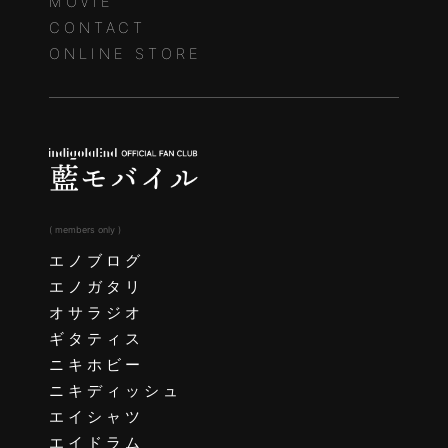
MOVIE
CONTACT
ONLINE STORE
( members only )
エノブログ
エノガタリ
オサラジオ
ギタティス
ニキホビー
ニキディッシュ
エイシャツ
エイドラム