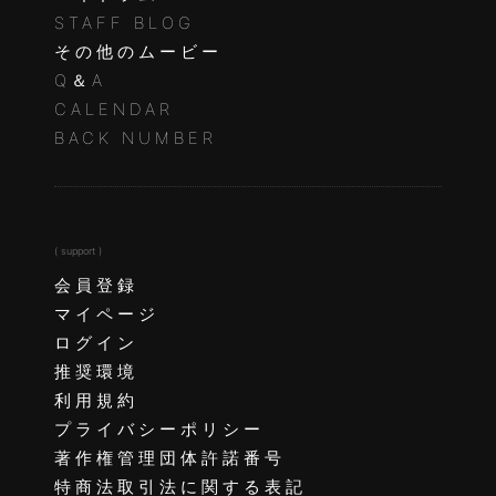
STAFF BLOG
その他のムービー
Q＆A
CALENDAR
BACK NUMBER
( support )
会員登録
マイページ
ログイン
推奨環境
利用規約
プライバシーポリシー
著作権管理団体許諾番号
特商法取引法に関する表記