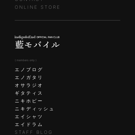
ONLINE STORE
( members only )
エノブログ
エノガタリ
オサラジオ
ギタティス
ニキホビー
ニキディッシュ
エイシャツ
エイドラム
STAFF BLOG