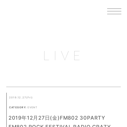
LIVE
2019.12.27(Fri)
CATEGORY:
EVENT
2019年12月27日(金)FM802 30PARTY
FM802 ROCK FESTIVAL RADIO CRAZY