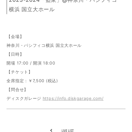
横浜 国立大ホール
【会場】
神奈川・パシフィコ横浜 国立大ホール
【日時】
開場 17:00 / 開演 18:00
【チケット】
全席指定：￥7,500 (税込)
【問合せ】
ディスクガレージ
https://info.diskgarage.com/
LIVE LIST