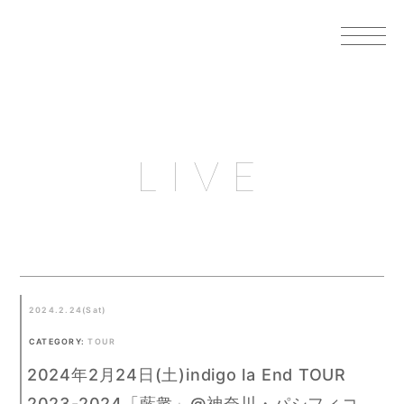
LIVE
2024.2.24(Sat)
CATEGORY:
TOUR
2024年2月24日(土)indigo la End TOUR
2023-2024「藍衆」@神奈川・パシフィコ