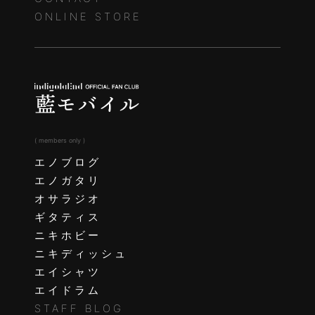
ONLINE STORE
( members only )
エノブログ
エノガタリ
オサラジオ
ギタティス
ニキホビー
ニキディッシュ
エイシャツ
エイドラム
STAFF BLOG