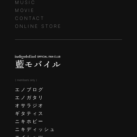
MUSIC
MOVIE
CONTACT
ONLINE STORE
( members only )
エノブログ
エノガタリ
オサラジオ
ギタティス
ニキホビー
ニキディッシュ