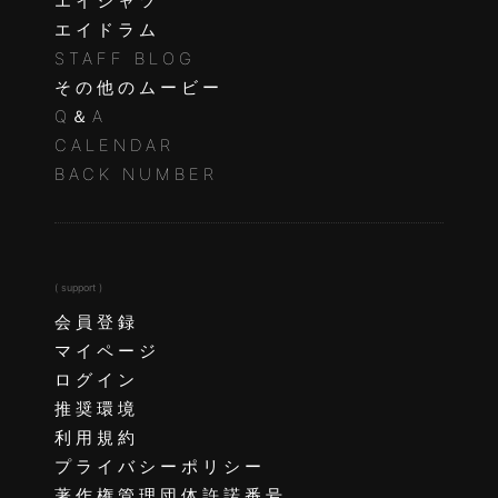
エイシャツ
エイドラム
STAFF BLOG
その他のムービー
Q＆A
CALENDAR
BACK NUMBER
( support )
会員登録
マイページ
ログイン
推奨環境
利用規約
プライバシーポリシー
著作権管理団体許諾番号