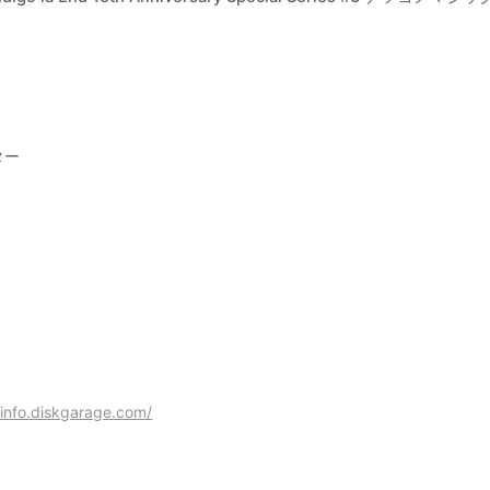
ター
/info.diskgarage.com/