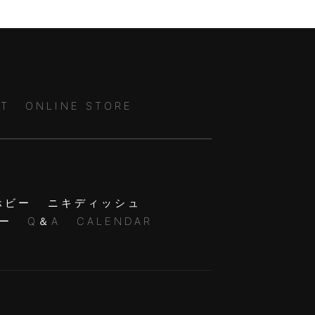
T
ONLINE STORE
ホビー
ニキディッシュ
ー
Q＆A
CALENDAR