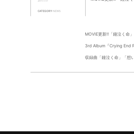
2017.7.17
CATEGORY:
NEWS
MOVIE更新!!「鐘泣く
3rd Album『Crying End 
収録曲「鐘泣く命」「想い