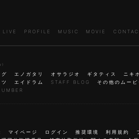
LIVE
PROFILE
MUSIC
MOVIE
CONTAC
y )
ログ
エノガタリ
オサラジオ
ギタティス
ニキ
ャツ
エイドラム
STAFF BLOG
その他のムービ
NUMBER
録
マイページ
ログイン
推奨環境
利用規約