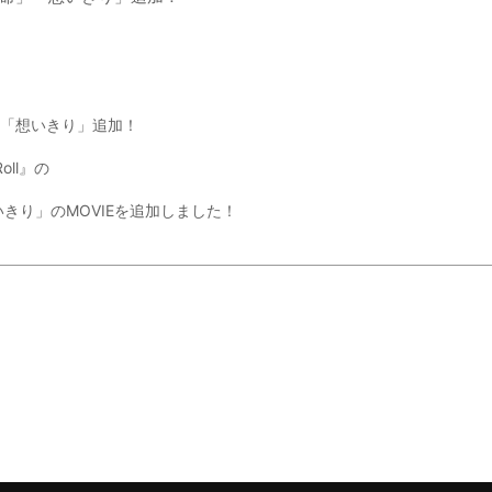
命」「想いきり」追加！
Roll』の
きり」のMOVIEを追加しました！