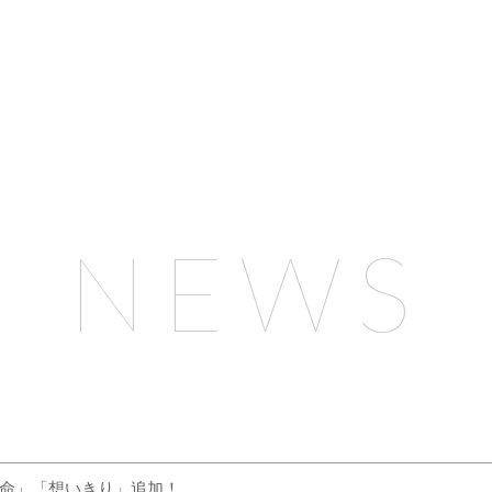
NEWS
泣く命」「想いきり」追加！