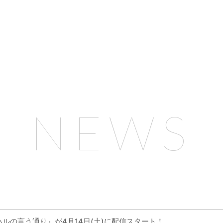
NEWS
ルの言う通り』が4月14日(土)に配信スタート！