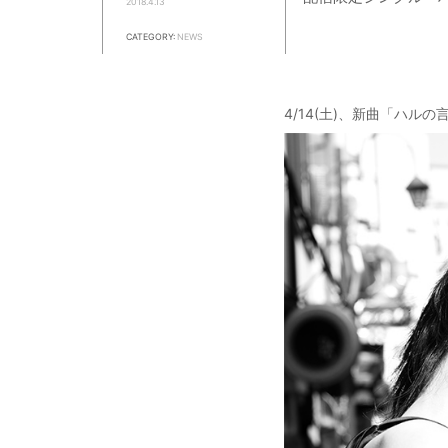
2018.4.13
CATEGORY:
NEWS
4/14(土)、新曲「ハルの言