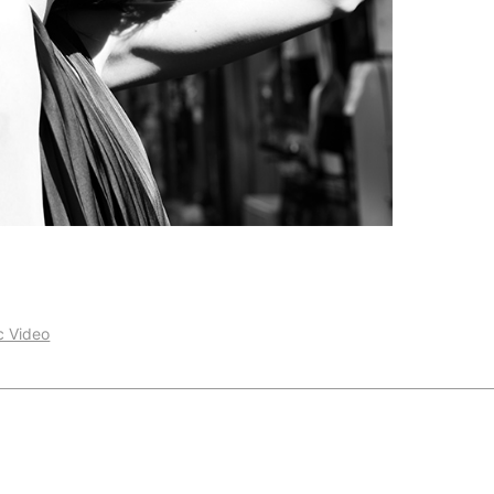
Video