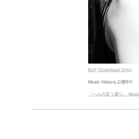
BUY (Download Only)
Music Videoも公開中!!
「ハルの言う通り」 Music 