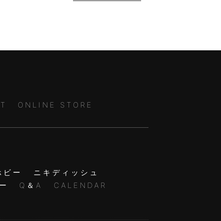
T
ONLINE STORE
ホビー
ニキディッシュ
ー
Q＆A
CALENDAR