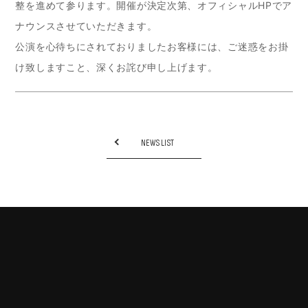
整を進めて参ります。開催が決定次第、オフィシャルHPでア
ナウンスさせていただきます。
公演を心待ちにされておりましたお客様には、ご迷惑をお掛
け致しますこと、深くお詫び申し上げます。
NEWS LIST