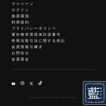
マイページ
ログイン
推奨環境
利用規約
プライバシーポリシー
著作権管理団体許諾番号
特商法取引法に関する表記
会員情報引継ぎ
お問合せ
会員退会
Copyrights(C)indigo la End ALL Rights Reserved.