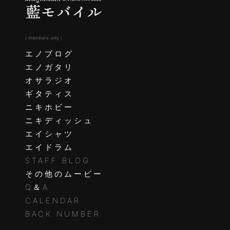
( members only )
エノブログ
エノガタリ
オサラジオ
ギタティス
ニキホビー
ニキディッシュ
エイシャツ
エイドラム
STAFF BLOG
その他のムービー
Q＆A
CALENDAR
BACK NUMBER