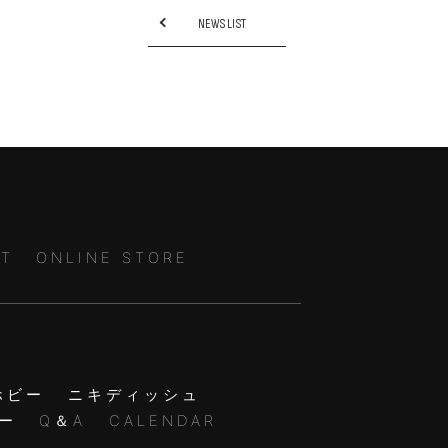
NEWS LIST
T
ONLINE STORE
ホビー
ニキディッシュ
ー
Q＆A
CALENDAR