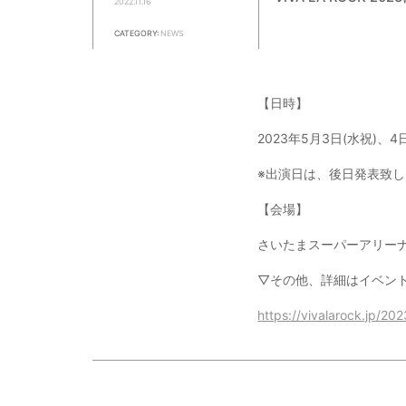
2022.11.16
CATEGORY:
NEWS
【日時】
2023年5月3日(水祝)、4
※出演日は、後日発表致
【会場】
さいたまスーパーアリー
▽その他、詳細はイベン
https://vivalarock.jp/202