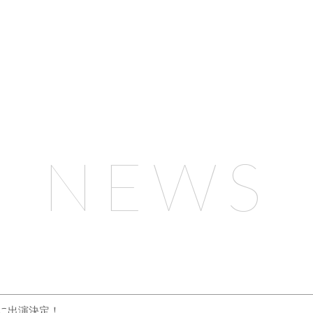
NEWS
023に出演決定！