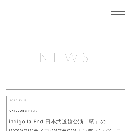
NEWS
2022.12.13
CATEGORY:
NEWS
indigo la End 日本武道館公演「藍」の
WOWOWライブ/WOWOWオンデマンド独占