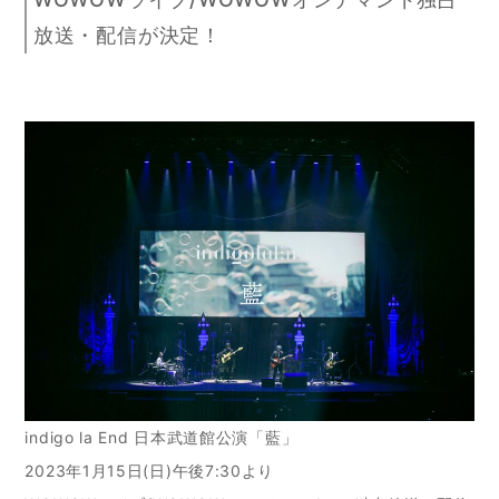
放送・配信が決定！
indigo la End 日本武道館公演「藍」
2023年1月15日(日)午後7:30より