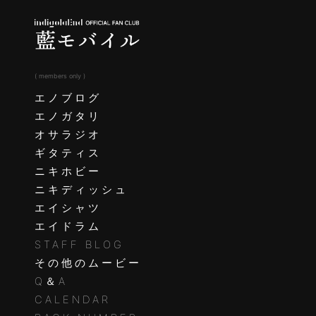
( members only )
エノブログ
エノガタリ
オサラジオ
ギタティス
ニキホビー
ニキディッシュ
エイシャツ
エイドラム
STAFF BLOG
その他のムービー
Q＆A
CALENDAR