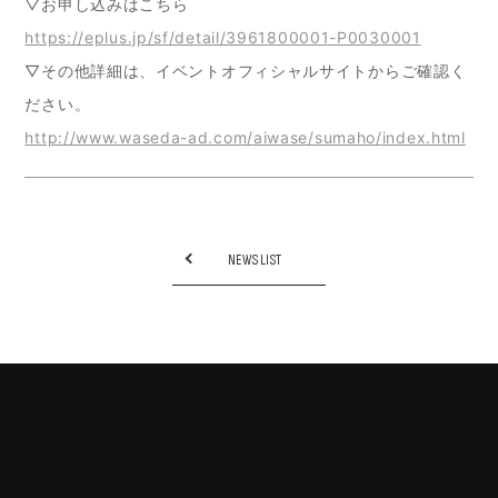
▽お申し込みはこちら
https://eplus.jp/sf/detail/3961800001-P0030001
▽その他詳細は、イベントオフィシャルサイトからご確認く
ださい。
http://www.waseda-ad.com/aiwase/sumaho/index.html
NEWS LIST