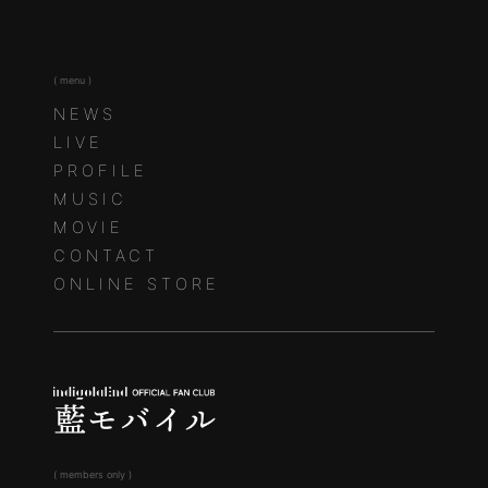
( menu )
NEWS
LIVE
PROFILE
MUSIC
MOVIE
CONTACT
ONLINE STORE
( members only )