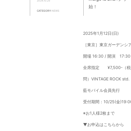
2024.10.25
始！
CATEGORY:
NEWS
2025年1月12日(日)
［東京］東京ガーデンシ
開場 16:30 / 開演 17:30
全席指定 ¥7,500-（
問）VINTAGE ROCK std
藍モバイル会員先行
受付期間：10/25(金)19:00
※お1人様2枚まで
▼お申込はこちらから