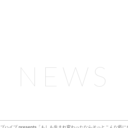
NEWS
nd×クリープハイプ presents「もしも生まれ変わったならそっとこ