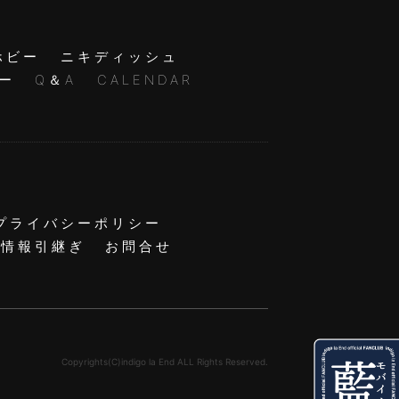
ホビー
ニキディッシュ
ー
Q＆A
CALENDAR
プライバシーポリシー
員情報引継ぎ
お問合せ
Copyrights(C)indigo la End ALL Rights Reserved.