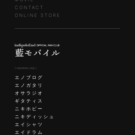
CONTACT
ONLINE STORE
( members only )
エノブログ
エノガタリ
オサラジオ
ギタティス
ニキホビー
ニキディッシュ
エイシャツ
エイドラム