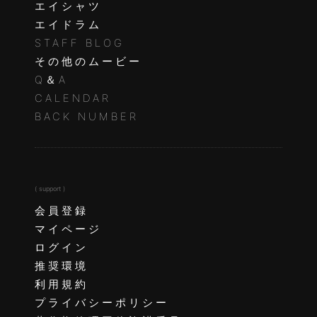
エイシャツ
エイドラム
STAFF BLOG
その他のムービー
Q＆A
CALENDAR
BACK NUMBER
( support )
会員登録
マイページ
ログイン
推奨環境
利用規約
プライバシーポリシー