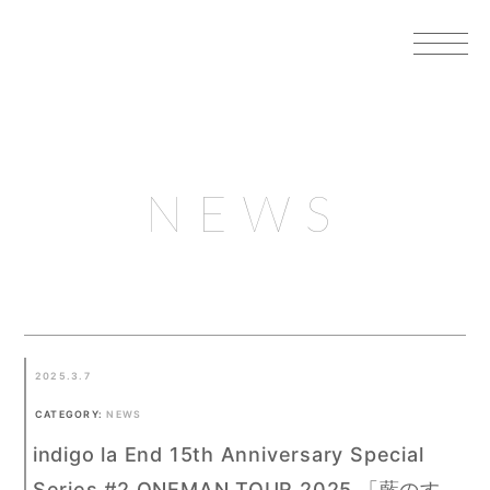
NEWS
2025.3.7
CATEGORY:
NEWS
indigo la End 15th Anniversary Special
Series #2 ONEMAN TOUR 2025 「藍のす