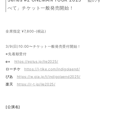
べて」チケット一般発売開始！
全席指定 ¥7,800-(税込)
3/9(日)10:00〜チケット一般発売受付開始！
※先着順受付
e+
https://eplus.jp/ile2025/
ローチケ
https://l-tike.com/indigolaend/
ぴあ
https://w.pia.jp/t/indigolaend2025/
楽天
https://r-t.jp/ile2025/
[公演名]