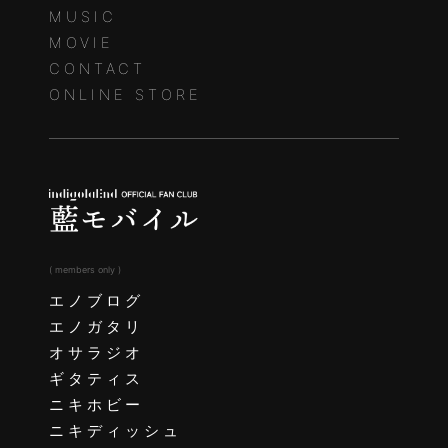
MUSIC
MOVIE
CONTACT
ONLINE STORE
( members only )
エノブログ
エノガタリ
オサラジオ
ギタティス
ニキホビー
ニキディッシュ