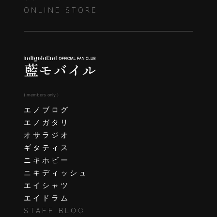
ONLINE STORE
( members only )
エノブログ
エノガタリ
オサラジオ
ギタティス
ニキホビー
ニキディッシュ
エイシャツ
エイドラム
STAFF BLOG