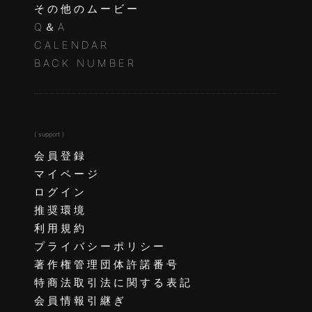
その他のムービー
Q＆A
CALENDAR
BACK NUMBER
( support )
会員登録
マイページ
ログイン
推奨環境
利用規約
プライバシーポリシー
著作権管理団体許諾番号
特商法取引法に関する表記
会員情報引継ぎ