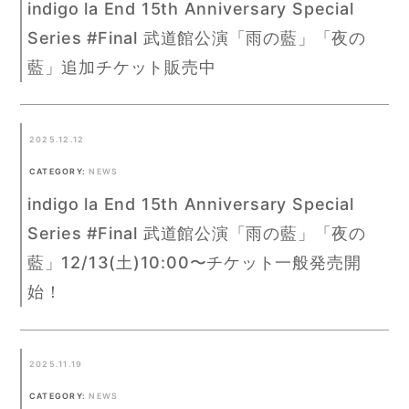
indigo la End 15th Anniversary Special
Series #Final 武道館公演「雨の藍」「夜の
藍」追加チケット販売中
2025.12.12
CATEGORY:
NEWS
indigo la End 15th Anniversary Special
Series #Final 武道館公演「雨の藍」「夜の
藍」12/13(土)10:00〜チケット一般発売開
始！
2025.11.19
CATEGORY:
NEWS