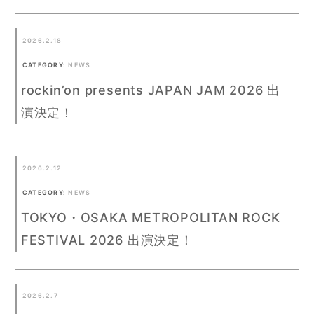
2026.2.18
CATEGORY:
NEWS
rockin’on presents JAPAN JAM 2026 出
演決定！
2026.2.12
CATEGORY:
NEWS
TOKYO・OSAKA METROPOLITAN ROCK
FESTIVAL 2026 出演決定！
2026.2.7