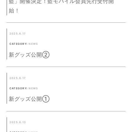
藍」開催決定！藍モバイル会員先行受付開
始！
2025.6.17
CATEGORY:
NEWS
新グッズ公開②
2025.6.17
CATEGORY:
NEWS
新グッズ公開①
2025.6.13