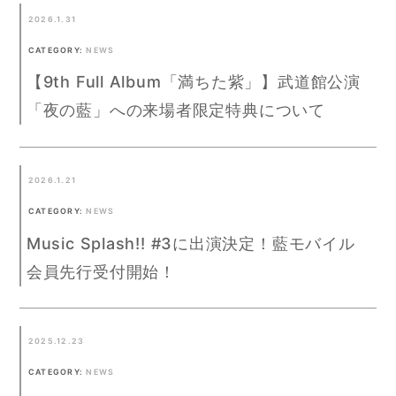
2026.1.31
CATEGORY:
NEWS
【9th Full Album「満ちた紫」】武道館公演
「夜の藍」への来場者限定特典について
2026.1.21
CATEGORY:
NEWS
Music Splash!! #3に出演決定！藍モバイル
会員先行受付開始！
2025.12.23
CATEGORY:
NEWS