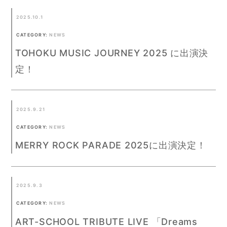
2025.10.1
CATEGORY:
NEWS
TOHOKU MUSIC JOURNEY 2025 に出演決
定！
2025.9.21
CATEGORY:
NEWS
MERRY ROCK PARADE 2025に出演決定！
2025.9.3
CATEGORY:
NEWS
ART-SCHOOL TRIBUTE LIVE 「Dreams