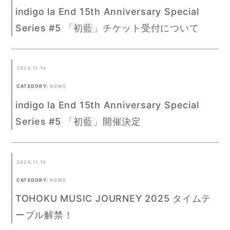
indigo la End 15th Anniversary Special
Series #5 「初藍」チケット受付について
2025.11.14
CATEGORY:
NEWS
indigo la End 15th Anniversary Special
Series #5 「初藍」開催決定
2025.11.10
CATEGORY:
NEWS
TOHOKU MUSIC JOURNEY 2025 タイムテ
ーブル解禁！