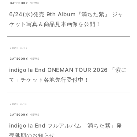
CATEGORY:
NEWS
6/24(水)発売 9th Album『満ちた紫』 ジャ
ケット写真＆商品見本画像を公開！
2026.3.27
CATEGORY:
NEWS
indigo la End ONEMAN TOUR 2026 「紫に
て」チケット各地先行受付中！
2026.3.16
CATEGORY:
NEWS
indigo la End フルアルバム「満ちた紫」発
売延期のお知らせ