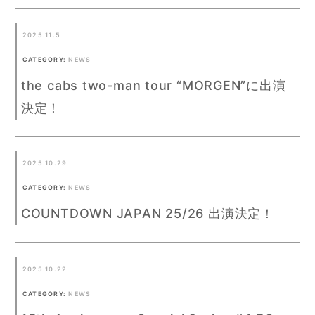
2025.11.5
CATEGORY:
NEWS
the cabs two-man tour “MORGEN”に出演
決定！
2025.10.29
CATEGORY:
NEWS
COUNTDOWN JAPAN 25/26 出演決定！
2025.10.22
CATEGORY:
NEWS