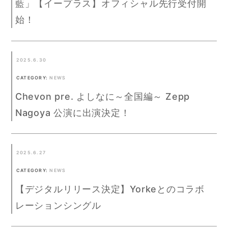
藍」【イープラス】オフィシャル先行受付開
始！
2025.6.30
CATEGORY:
NEWS
Chevon pre. よしなに～全国編～ Zepp
Nagoya 公演に出演決定！
2025.6.27
CATEGORY:
NEWS
【デジタルリリース決定】Yorkeとのコラボ
レーションシングル