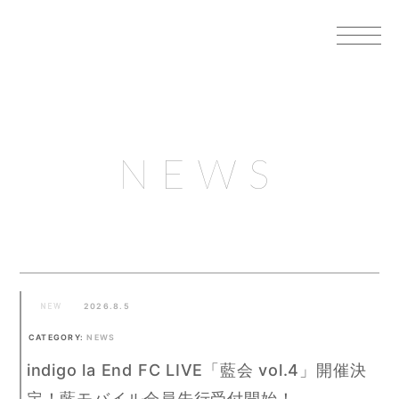
NEWS
2026.8.5
CATEGORY:
NEWS
indigo la End FC LIVE「藍会 vol.4」開催決
定！藍モバイル会員先行受付開始！