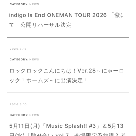
CATEGORY:
NEWS
indigo la End ONEMAN TOUR 2026 「紫に
て」公開リハーサル決定
2026.5.15
CATEGORY:
NEWS
ロックロックこんにちは！Ver.28～にゃーロ
ック！ホームズ～に出演決定！
2026.5.10
CATEGORY:
NEWS
5月11日(月)「Music Splash!! #3」＆5月13
日(水)「馳せ合い vol.7」会場限定予約購入者