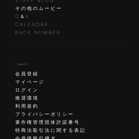
STAFF BLOG
その他のムービー
Q＆A
CALENDAR
BACK NUMBER
( support )
会員登録
マイページ
ログイン
推奨環境
利用規約
プライバシーポリシー
著作権管理団体許諾番号
特商法取引法に関する表記
会員情報引継ぎ