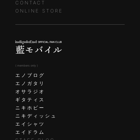
CONTACT
ONLINE STORE
( members only )
エノブログ
エノガタリ
オサラジオ
ギタティス
ニキホビー
ニキディッシュ
エイシャツ
エイドラム