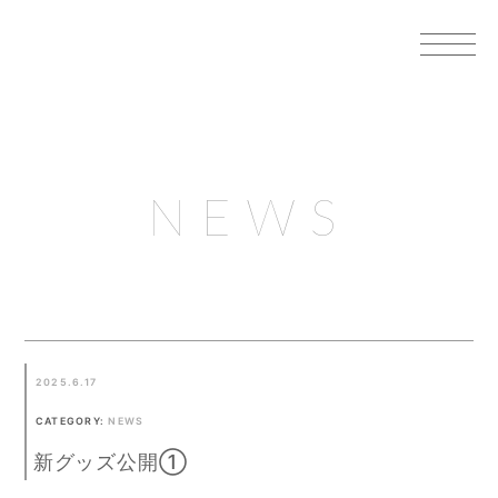
NEWS
2025.6.17
CATEGORY:
NEWS
新グッズ公開①