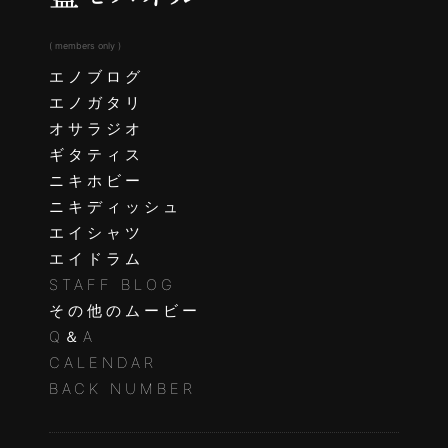
( members only )
エノブログ
エノガタリ
オサラジオ
ギタティス
ニキホビー
ニキディッシュ
エイシャツ
エイドラム
STAFF BLOG
その他のムービー
Q＆A
CALENDAR
BACK NUMBER