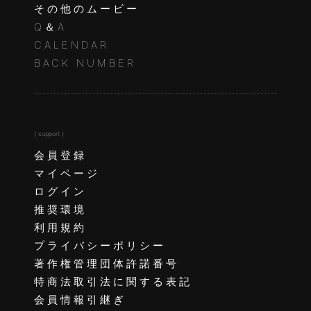
その他のムービー
Q＆A
CALENDAR
BACK NUMBER
( support )
会員登録
マイページ
ログイン
推奨環境
利用規約
プライバシーポリシー
著作権管理団体許諾番号
特商法取引法に関する表記
会員情報引継ぎ