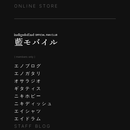
ONLINE STORE
( members only )
エノブログ
エノガタリ
オサラジオ
ギタティス
ニキホビー
ニキディッシュ
エイシャツ
エイドラム
STAFF BLOG