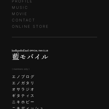
PROFILE
MUSIC
MOVIE
CONTACT
ONLINE STORE
( members only )
エノブログ
エノガタリ
オサラジオ
ギタティス
ニキホビー
ニキディッシュ