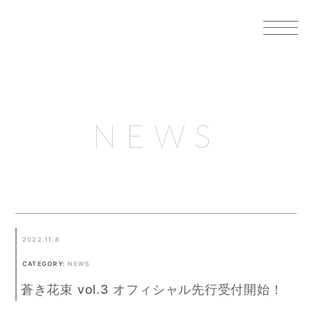
NEWS
2022.11.8
CATEGORY:
NEWS
蒼き花束 vol.3 オフィシャル先行受付開始！