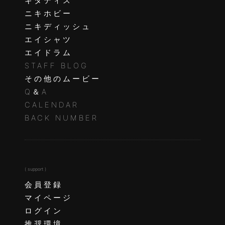
ギタティス
ニキホビー
ニキディッシュ
エイシャツ
エイドラム
STAFF BLOG
その他のムービー
Q＆A
CALENDAR
BACK NUMBER
( support )
会員登録
マイページ
ログイン
推奨環境