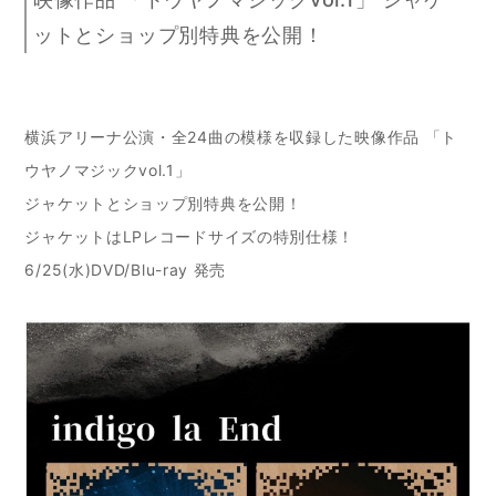
ットとショップ別特典を公開！
横浜アリーナ公演・全24曲の模様を収録した映像作品 「ト
ウヤノマジックvol.1」
ジャケットとショップ別特典を公開！
ジャケットはLPレコードサイズの特別仕様！
6/25(水)DVD/Blu-ray 発売