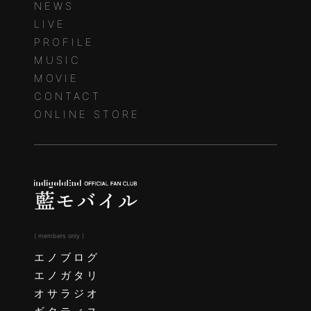
NEWS
LIVE
PROFILE
MUSIC
MOVIE
CONTACT
ONLINE STORE
( members only )
エノブログ
エノガタリ
オサラジオ