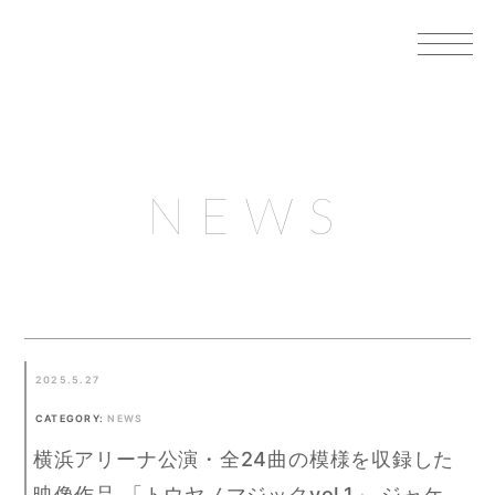
NEWS
2025.5.27
CATEGORY:
NEWS
横浜アリーナ公演・全24曲の模様を収録した
映像作品 「トウヤノマジックvol.1」 ジャケ