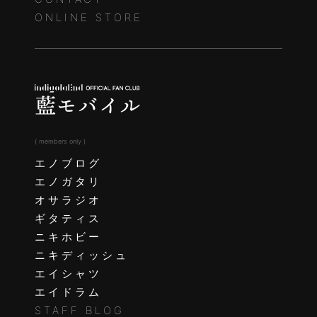
ONLINE STORE
( members only )
エノブログ
エノガタリ
オサラジオ
ギタティス
ニキホビー
ニキディッシュ
エイシャツ
エイドラム
STAFF BLOG