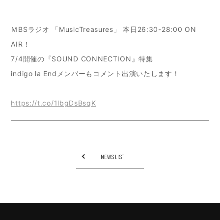
ＭBSラジオ 「MusicTreasures」 本日26:30-28:00 ON
AIR！
7/4開催の『SOUND CONNECTION』特集
indigo la Endメンバーもコメント出演いたします！
https://t.co/1lbgDsBsqK
NEWS LIST