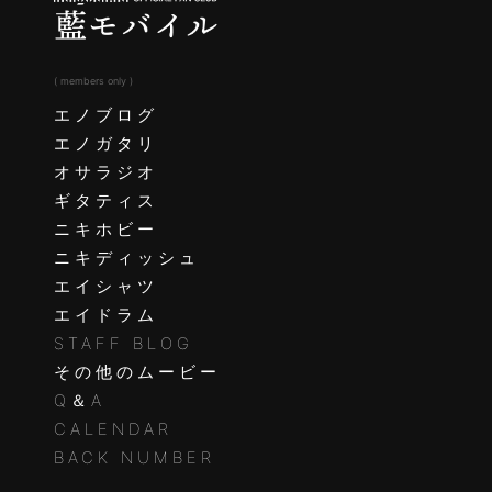
( members only )
エノブログ
エノガタリ
オサラジオ
ギタティス
ニキホビー
ニキディッシュ
エイシャツ
エイドラム
STAFF BLOG
その他のムービー
Q＆A
CALENDAR
BACK NUMBER