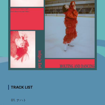
TRACK LIST
01. ナハト