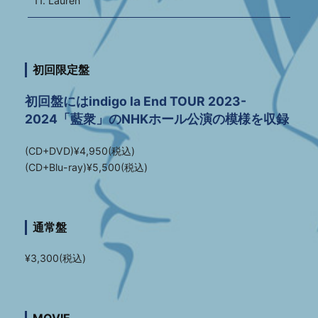
11. Lauren
初回限定盤
初回盤にはindigo la End TOUR 2023-
2024「藍衆」のNHKホール公演の模様を収録
(CD+DVD)¥4,950(税込)
(CD+Blu-ray)¥5,500(税込)
通常盤
¥3,300(税込)